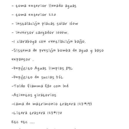
- toma exterior llenado aguas
- toma exterior 220
- instalación placas solar 160w
- inversor cargador 1000w.
-1 claraboya con ventilación baño.
-Sistema de presión bomba de agua y baso
expansor .
-Depósito Aguas limpias 89L
-Depósito de sucias 56L
-Toldo fiamma f80 con led
-Asientos giratorios
-Cama de matrimonio trasera 125*193
-Litera trasera 125*170
Etc etc ....